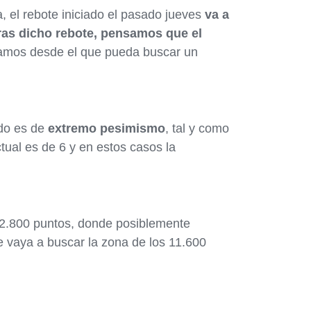
a, el rebote iniciado el pasado jueves
va a
tras dicho rebote, pensamos que el
mos desde el que pueda buscar un
do es de
extremo pesimismo
, tal y como
tual es de 6 y en estos casos la
0-12.800 puntos, donde posiblemente
e vaya a buscar la zona de los 11.600