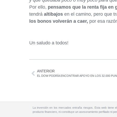
y que quedaba poco o muy poco para que t
Por ello,
pensamos que la renta fija en 
tendrá
altibajos
en el camino, pero que tr
los bonos volverán a caer,
por esa razón
Un saludo a todos!
ANTERIOR
La inversión en los mercados entraña riesgos. Esta web tiene el
producto financiero, ni constituye un asesoramiento perfilado ni 