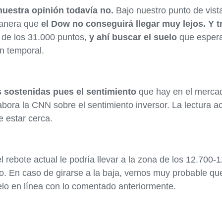
uestra opinión todavía no.
Bajo nuestro punto de vist
manera que
el Dow no conseguirá llegar muy lejos. Y 
 de los 31.000 puntos,
y ahí buscar el suelo
que espera
n temporal.
 sostenidas pues el sentimiento
que hay en el merca
bora la CNN sobre el sentimiento inversor. La lectura ac
e estar cerca.
el rebote actual le podría llevar a la zona de los 12.70
o. En caso de girarse a la baja, vemos muy probable qu
elo en línea con lo comentado anteriormente.