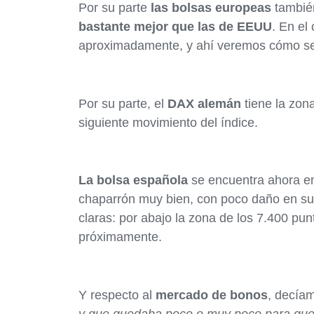
Por su parte
las bolsas europeas
también
bastante mejor que las de EEUU
. En el
aproximadamente, y ahí veremos cómo se 
Por su parte, el
DAX alemán
tiene la zon
siguiente movimiento del índice.
La bolsa española
se encuentra ahora e
chaparrón muy bien, con poco daño en sus
claras: por abajo la zona de los 7.400 pun
próximamente.
Y respecto al
mercado de bonos
, decía