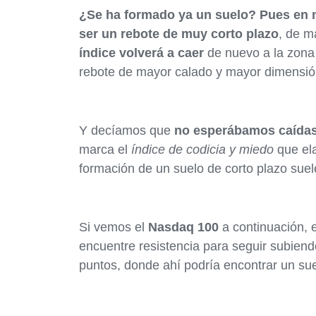
¿Se ha formado ya un suelo? Pues en n
ser un rebote de muy corto plazo
, de 
índice volverá a caer
de nuevo a la zona
rebote de mayor calado y mayor dimensió
Y decíamos que
no esperábamos caídas
marca el
índice de codicia y miedo
que ela
formación de un suelo de corto plazo suel
Si vemos el
Nasdaq 100
a continuación, 
encuentre resistencia para seguir subiend
puntos, donde ahí podría encontrar un su