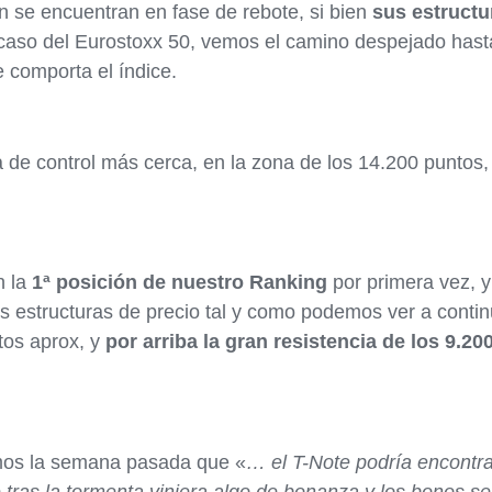
 se encuentran en fase de rebote, si bien
sus estructu
 caso del Eurostoxx 50, vemos el camino despejado hast
comporta el índice.
a de control más cerca, en la zona de los 14.200 puntos
n la
1ª posición de nuestro Ranking
por primera vez, 
 estructuras de precio tal y como podemos ver a contin
tos aprox, y
por arriba la gran resistencia de los 9.20
mos la semana pasada que «
… el T-Note podría encontr