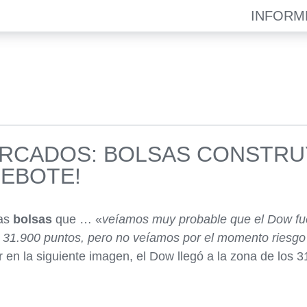
INFORM
ERCADOS: BOLSAS CONSTRU
REBOTE!
las
bolsas
que … «
veíamos muy probable que el Dow fue
s 31.900 puntos, pero no veíamos por el momento riesgo 
en la siguiente imagen, el Dow llegó a la zona de los 3