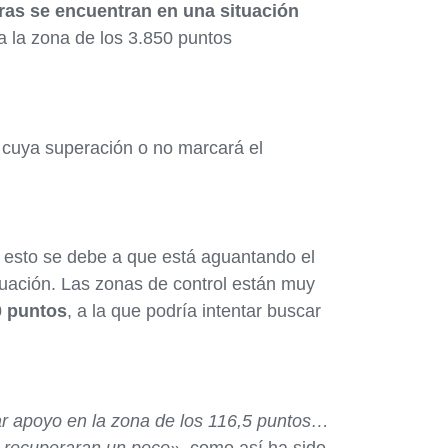
ras se encuentran en una situación
a la zona de los 3.850 puntos
, cuya superación o no marcará el
y esto se debe a que está aguantando el
uación. Las zonas de control están muy
0 puntos
, a la que podría intentar buscar
ar apoyo en la zona de los 116,5 puntos…