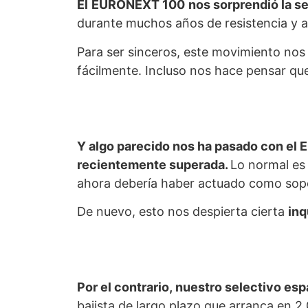
El
EURONEXT 100
nos sorprendió la s
durante muchos años de resistencia y a
Para ser sinceros, este movimiento nos
fácilmente. Incluso nos hace pensar qu
Y algo parecido nos ha pasado con el 
recientemente superada.
Lo normal es 
ahora debería haber actuado como sop
De nuevo, esto nos despierta cierta
inq
Por el contrario, nuestro selectivo es
bajista de largo plazo que arranca en 2.