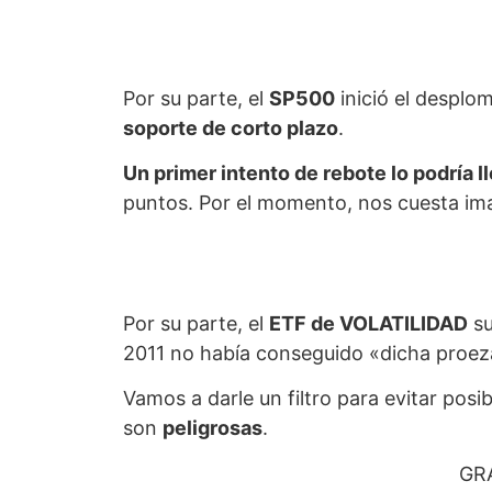
Por su parte, el
SP500
inició el desplo
soporte de corto plazo
.
Un primer intento de rebote lo podría l
puntos. Por el momento, nos cuesta imag
Por su parte, el
ETF de VOLATILIDAD
su
2011 no había conseguido «dicha proez
Vamos a darle un filtro para evitar posi
son
peligrosas
.
GR