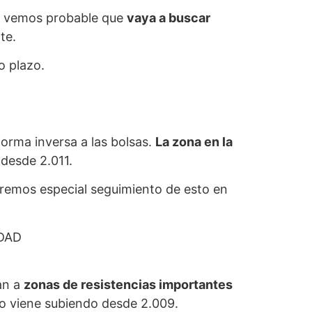
ra vemos probable que
vaya a buscar
te.
o plazo.
rma inversa a las bolsas.
La zona en la
 desde 2.011.
aremos especial seguimiento de esto en
DAD
ban a
zonas de resistencias importantes
gico viene subiendo desde 2.009.