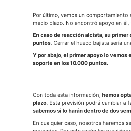
Por último, vemos un comportamiento s
medio plazo. No encontró apoyo en él,
En caso de reacción alcista, su primer 
puntos
. Cerrar el hueco bajista sería
Y por abajo, el primer apoyo lo vemos e
soporte en los 10.000 puntos.
Con toda esta información,
hemos opta
plazo
. Esta previsión podrá cambiar a fa
sabemos si lo harán dentro de dos se
En cualquier caso, nosotros haremos se
mercados. Por esta razón las previsio