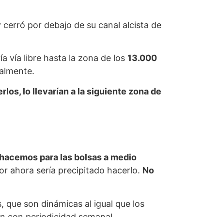
cerró por debajo de su canal alcista de
a vía libre hasta la zona de los
13.000
ualmente.
los, lo llevarían a la siguiente zona de
hacemos para las bolsas a medio
por ahora sería precipitado hacerlo.
No
 que son dinámicas al igual que los
an con periodicidad semanal.