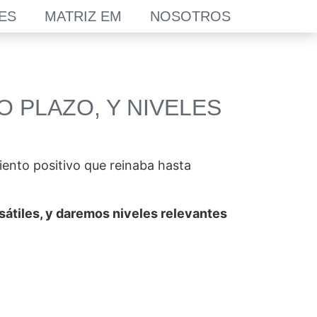
ES
MATRIZ EM
NOSOTROS
O PLAZO, Y NIVELES
ento positivo que reinaba hasta
rsátiles, y daremos niveles relevantes