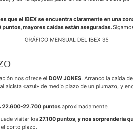
 es que el IBEX se encuentra claramente en una zona
500 puntos, mayores caídas están aseguradas.
Sigamos
GRÁFICO MENSUAL DEL IBEX 35
ZO
ación nos ofrece el
DOW JONES
. Arrancó la caída d
al alcista «azul» de medio plazo de un plumazo, y e
s 22.600-22.700 puntos
aproximadamente.
uede visitar los
27.100 puntos, y nos sorprendería q
 el corto plazo.