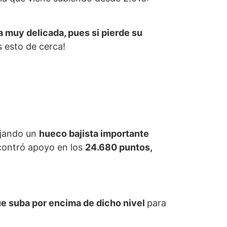
 muy delicada, pues si pierde su
 esto de cerca!
ejando un
hueco bajista importante
ncontró apoyo en los
24.680 puntos,
ue suba por encima de dicho nivel
para