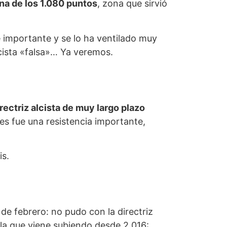
na de los 1.080 puntos
, zona que sirvió
e importante y se lo ha ventilado muy
lcista «falsa»… Ya veremos.
ectriz alcista de muy largo plazo
es fue una resistencia importante,
is.
de febrero: no pudo con la directriz
r la que viene subiendo desde 2.016: