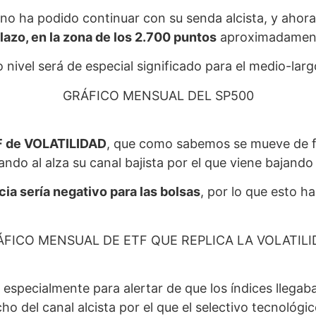
no ha podido continuar con su senda alcista, y aho
lazo, en la zona de los 2.700 puntos
aproximadamen
nivel será de especial significado para el medio-larg
GRÁFICO MENSUAL DEL SP500
F de VOLATILIDAD
, que como sabemos se mueve de fo
ndo al alza su canal bajista por el que viene bajando
cia sería negativo para las bolsas
, por lo que esto h
ÁFICO MENSUAL DE ETF QUE REPLICA LA VOLATILI
 especialmente para alertar de que los índices llega
cho del canal alcista por el que el selectivo tecnoló