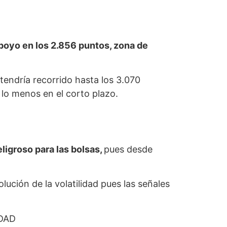
poyo en los 2.856 puntos, zona de
tendría recorrido hasta los 3.070
 lo menos en el corto plazo.
igroso para las bolsas,
pues desde
lución de la volatilidad pues las señales
DAD