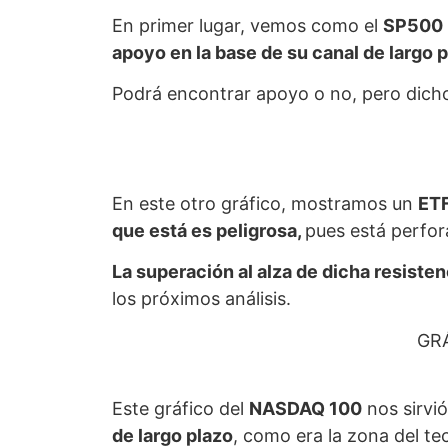
En primer lugar, vemos como el
SP500
apoyo en la base de su canal de largo p
Podrá encontrar apoyo o no, pero dicho 
En este otro gráfico, mostramos un
ET
que está es peligrosa,
pues está perfora
La superación al alza de dicha resisten
los próximos análisis.
GR
Este gráfico del
NASDAQ 100
nos sirvió
de largo plazo
, como era la zona del te