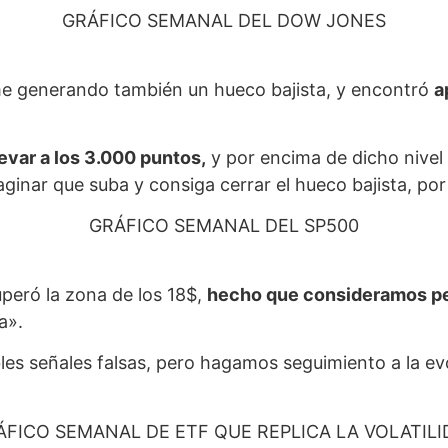
GRÁFICO SEMANAL DEL DOW JONES
me generando también un hueco bajista, y encontró
a
levar a los 3.000 puntos,
y por encima de dicho nivel 
inar que suba y consiga cerrar el hueco bajista, por
GRÁFICO SEMANAL DEL SP500
peró la zona de los 18$,
hecho que consideramos pel
a».
bles señales falsas, pero hagamos seguimiento a la evo
ÁFICO SEMANAL DE ETF QUE REPLICA LA VOLATILI