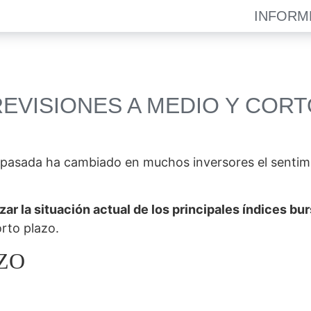
INFORM
REVISIONES A MEDIO Y CORT
 pasada ha cambiado en muchos inversores el sentimi
izar la situación actual de los principales índices bu
orto plazo.
ZO