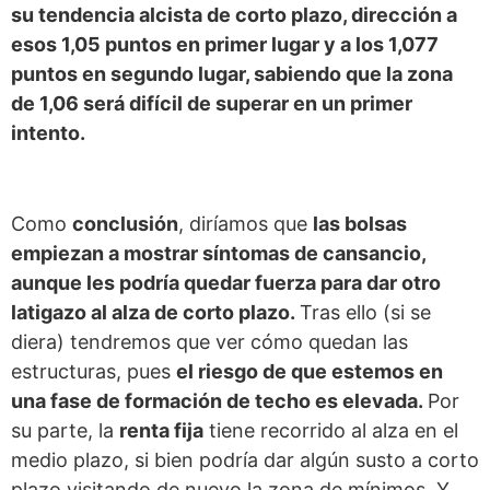
su tendencia alcista de corto plazo, dirección a
esos 1,05 puntos en primer lugar y a los 1,077
puntos en segundo lugar, sabiendo que la zona
de 1,06 será difícil de superar en un primer
intento.
Como
conclusión
, diríamos que
las bolsas
empiezan a mostrar síntomas de cansancio,
aunque les podría quedar fuerza para dar otro
latigazo al alza de corto plazo.
Tras ello (si se
diera) tendremos que ver cómo quedan las
estructuras, pues
el riesgo de que estemos en
una fase de formación de techo es elevada.
Por
su parte, la
renta fija
tiene recorrido al alza en el
medio plazo, si bien podría dar algún susto a corto
plazo visitando de nuevo la zona de mínimos. Y