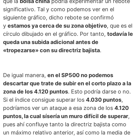
que la
bolsa china
podría experimentar un rebote
significativo. Tal y como podemos ver en el
siguiente gráfico, dicho rebote se confirmó
y
estamos ya cerca de su zona objetivo
, que es el
círculo dibujado en el gráfico. Por tanto,
todavía le
queda una subida adicional antes de
«tropezarse» con su directriz bajista
.
De igual manera,
en el SP500 no podemos
descartar que trate de subir en el corto plazo a la
zona de los 4.120 puntos
. Esto podría darse o no.
Si el índice consigue superar los
4.030 puntos
,
podríamos ver un ataque a esa zona de los
4.120
puntos, la cual sísería un muro difícil de superar
,
pues ahí confluye tanto la directriz bajista como
un máximo relativo anterior, así como la media de