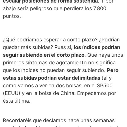
escalar posiciones de forma sostenida
. Y por
abajo sería peligroso que perdiera los 7.800
puntos.
¿Qué podríamos esperar a corto plazo? ¿Podrían
quedar más subidas? Pues sí,
los índices podrían
seguir subiendo en el corto plazo
. Que haya unos
primeros síntomas de agotamiento no significa
que los índices no puedan seguir subiendo.
Pero
estas subidas podrían estar delimitadas
tal y
como vamos a ver en dos bolsas: en el SP500
(EEUU) y en la bolsa de China. Empecemos por
ésta última.
Recordaréis que decíamos hace unas semanas