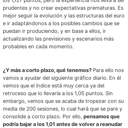
los 1,127 puntos, pero la experiencia nos lleva a ser
prudentes y no crear expectativas prematuras. Es
mejor seguir la evolución y las estructuras del euro
e ir adaptándonos a los posibles cambios que se
puedan ir produciendo, y en base a ellos, ir
actualizando las previsiones y escenarios más
probables en cada momento.
¿Y más a corto plazo, qué tenemos?
Para ello nos
vamos a ayudar del siguiente gráfico diario. En él
vemos que el índice está muy cerca ya del
retroceso que lo llevaría a los 1,05 puntos. Sin
embargo, vemos que se acaba de tropezar con su
media de 200 sesiones, lo cual hará que se pare y
consolide a corto plazo. Por ello,
pensamos que
podría bajar a los 1,01 antes de volver a reanudar