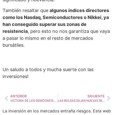
También resaltar que
algunos índices directores
como los Nasdaq, Semiconductores o Nikkei, ya
han conseguido superar sus zonas de
resistencia
, pero esto no nos garantiza que vaya
a pasar lo mismo en el resto de mercados
bursátiles.
Un saludo a todos y mucha suerte con las
inversiones!
ANTERIOR
SIGUIENTE
VICTORIA DE LOS DEMÓCRATAS EN EL SENADO DE EEUU: IMPLICACIONES PARA LOS MERCADOS Y PARA NUESTRAS CARTERAS
LAS BOLSAS DEJAN NUEVAS SEÑALES DE CONTINUIDAD ALCISTA!
La inversión en los mercados entraña riesgos. Esta web