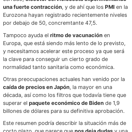
una fuerte contracción
, y de ahí que los
PMI
en la
Eurozona hayan registrado recientemente niveles
por debajo de 50, concremtante 47,5.
Tampoco ayuda el
ritmo de vacunación
en
Europa, que está siendo más lento de lo previsto,
y necesitamos acelerar este proceso ya que será
la clave para conseguir un cierto grado de
normalidad tanto sanitaria como económica.
Otras preocupaciones actuales han venido por la
caída de precios en Japón
, la mayor en una
década, así como los filtros que todavía tiene que
superar el
paquete económico de Biden
de 1,9
billones de dólares para su definitiva aprobación.
Este resumen podría describir la situación más de
corto plazo, que parece que
nos deja dudas
y una