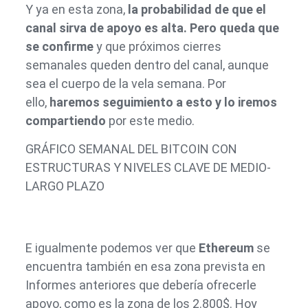
Y ya en esta zona,
la probabilidad de que el
canal sirva de apoyo es alta.
Pero queda que
se confirme
y que próximos cierres
semanales queden dentro del canal, aunque
sea el cuerpo de la vela semana. Por
ello,
haremos seguimiento a esto y lo iremos
compartiendo
por este medio.
GRÁFICO SEMANAL DEL BITCOIN CON
ESTRUCTURAS Y NIVELES CLAVE DE MEDIO-
LARGO PLAZO
E igualmente podemos ver que
Ethereum
se
encuentra también en esa zona prevista en
Informes anteriores que debería ofrecerle
apoyo, como es la zona de los 2.800$. Hoy