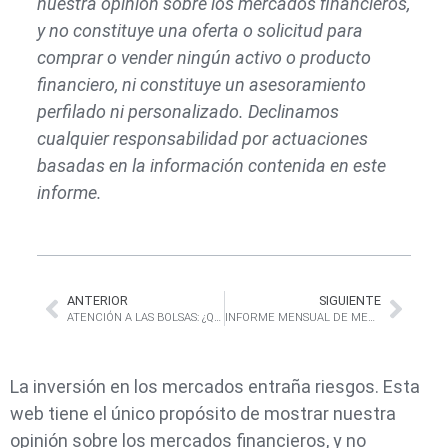
nuestra opinión sobre los mercados financieros,
y no constituye una oferta o solicitud para
comprar o vender ningún activo o producto
financiero, ni constituye un asesoramiento
perfilado ni personalizado. Declinamos
cualquier responsabilidad por actuaciones
basadas en la información contenida en este
informe.
ANTERIOR
SIGUIENTE
ATENCIÓN A LAS BOLSAS: ¿QUEDA MUCHO RECORRIDO A LA BAJA?
INFORME MENSUAL DE MERCADOS DICIEMBRE 2025
La inversión en los mercados entraña riesgos. Esta
web tiene el único propósito de mostrar nuestra
opinión sobre los mercados financieros, y no