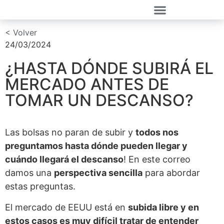
< Volver
24/03/2024
¿HASTA DÓNDE SUBIRÁ EL
MERCADO ANTES DE
TOMAR UN DESCANSO?
Las bolsas no paran de subir y
todos nos
preguntamos hasta dónde pueden llegar y
cuándo llegará el descanso
! En este correo
damos una
perspectiva sencilla
para abordar
estas preguntas.
El mercado de EEUU está en
subida libre y en
estos casos es muy difícil tratar de entender