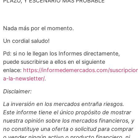
PLAZO, Y ESCENARIO MÁS PROBABLE
Nada más por el momento.
Un cordial saludo!
Pd: si no le llegan los Informes directamente,
puede suscribirse a ellos en el siguiente
enlace:
https://informedemercados.com/suscripcio
a-la-newsletter/
.
Disclaimer:
La inversión en los mercados entraña riesgos.
Este informe tiene el único propósito de mostrar
nuestra opinión sobre los mercados financieros, y
no constituye una oferta o solicitud para comprar
o vender ningún activo o producto financiero, ni