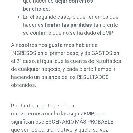
que hacer es
dejar correr los
beneficios
;
En el segundo caso, lo que tenemos que
hacer es
limitar las pérdidas
tan pronto
se confirme que no se ha dado el EMP.
A nosotros nos gusta más hablar de
INGRESOS en el primer caso, y de GASTOS en
el 2º caso, al igual que la cuenta de resultados
de cualquier negocio, y cada cierto tiempo ir
haciendo un balance de los RESULTADOS
obtenidos.
Por tanto, a partir de ahora
utililzaremos mucho las sigas
EMP
, que
significan ese ESCENARIO MÁS PROBABLE
que vemos para un activo, y que a su vez