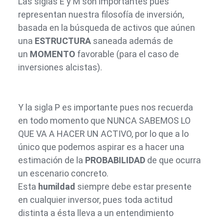
Las siglas E y M son importantes pues
representan nuestra filosofía de inversión,
basada en la búsqueda de activos que aúnen
una
ESTRUCTURA
saneada además de
un
MOMENTO
favorable (para el caso de
inversiones alcistas).
Y la sigla P es importante pues nos recuerda
en todo momento que NUNCA SABEMOS LO
QUE VA A HACER UN ACTIVO, por lo que a lo
único que podemos aspirar es a hacer una
estimación de la
PROBABILIDAD
de que ocurra
un escenario concreto.
Esta
humildad
siempre debe estar presente
en cualquier inversor, pues toda actitud
distinta a ésta lleva a un entendimiento