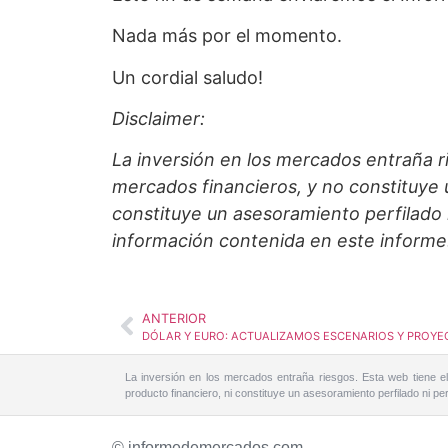
Nada más por el momento.
Un cordial saludo!
Disclaimer:
La inversión en los mercados entraña r
mercados financieros, y no constituye u
constituye un asesoramiento perfilado 
información contenida en este informe
ANTERIOR
DÓLAR Y EURO: ACTUALIZAMOS ESCENARIOS Y PROYE
La inversión en los mercados entraña riesgos. Esta web tiene el
producto financiero, ni constituye un asesoramiento perfilado ni 
© informedemercados.com