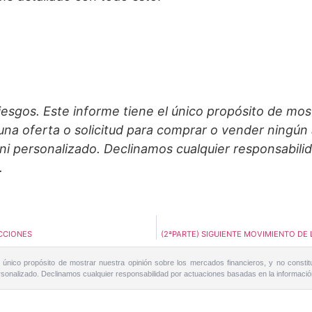
iesgos. Este informe tiene el único propósito de mos
na oferta o solicitud para comprar o vender ningún a
ni personalizado. Declinamos cualquier responsabili
.
CCIONES
(2ªPARTE) SIGUIENTE MOVIMIENTO DE 
 único propósito de mostrar nuestra opinión sobre los mercados financieros, y no constit
personalizado. Declinamos cualquier responsabilidad por actuaciones basadas en la informaci