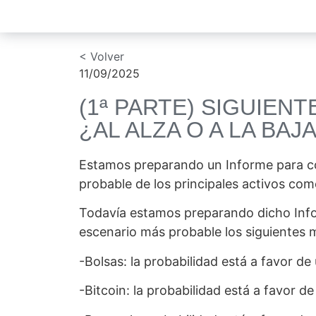
< Volver
11/09/2025
(1ª PARTE) SIGUIEN
¿AL ALZA O A LA BAJ
Estamos preparando un Informe para c
probable de los principales activos como
Todavía estamos preparando dicho Info
escenario más probable los siguientes 
-Bolsas: la probabilidad está a favor d
-Bitcoin: la probabilidad está a favor d