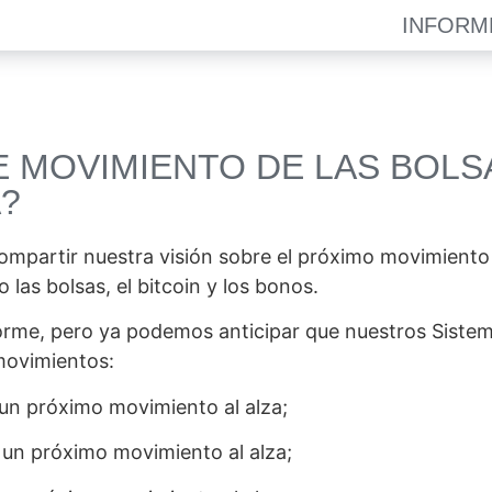
INFORM
TE MOVIMIENTO DE LAS BOLS
A?
ompartir nuestra visión sobre el próximo movimient
 las bolsas, el bitcoin y los bonos.
rme, pero ya podemos anticipar que nuestros Sistem
movimientos:
e un próximo movimiento al alza;
e un próximo movimiento al alza;