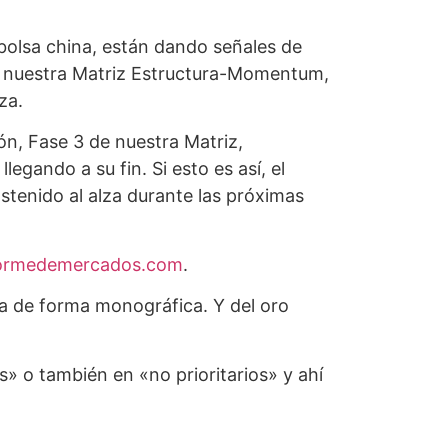
bolsa china, están dando señales de
 de nuestra Matriz Estructura-Momentum,
za.
ón, Fase 3 de nuestra Matriz,
egando a su fin. Si esto es así, el
ostenido al alza durante las próximas
nformedemercados.com
.
ma de forma monográfica. Y del oro
s» o también en «no prioritarios» y ahí