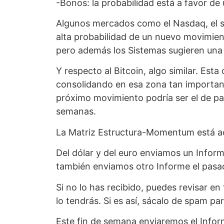
-Bonos: la probabilidad está a favor de
Algunos mercados como el Nasdaq, el se
alta probabilidad de un nuevo movimien
pero además los Sistemas sugieren una a
Y respecto al Bitcoin, algo similar. Es
consolidando en esa zona tan importante 
próximo movimiento podría ser el de pas
semanas.
La Matriz Estructura-Momentum está ac
Del dólar y del euro enviamos un Infor
también enviamos otro Informe el pasa
Si no lo has recibido, puedes revisar e
lo tendrás. Si es así, sácalo de spam pa
Este fin de semana enviaremos el Infor