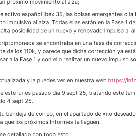
 un próximo movimiento al alza;
lectivo español Ibex 35, las bolsas emergentes o la 
to impulsivo al alza. Todas ellas están en la Fase 1
lta posibilidad de un nuevo y renovado impulso al al
ta criptomoneda se encontraba en una fase de correcci
de los 110k, y parece que dicha corrección ya está ll
ar a la Fase 1 y con ello realizar un nuevo impulso s
tualizada y la puedes ver en nuestra web
https://i
me este lunes pasado día 9 sept 25, tratando este te
do 4 sept 25.
n tu bandeja de correo, en el apartado de «no deseado
ra que los próximos Informes te lleguen.
me detallado con todo esto.