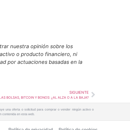
trar nuestra opinión sobre los
ctivo o producto financiero, ni
dad por actuaciones basadas en la
SIGUIENTE
LAS BOLSAS, BITCOIN Y BONOS: ¿AL ALZA O A LA BAJA?
uye una oferta o solicitud para comprar o vender ningún activo o
ón contenida en esta web.
Política de privacidad
Política de cookies