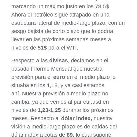
marcando un máximo justo en los 78,5$.
Ahora el petróleo sigue atrapado en una
estructura lateral de medio-largo plazo, con un
sesgo bajista de corto plazo que lo podría
llevar en las próximas semanas-meses a
niveles de
51$
para el WTI.
Respecto a las
divisas
, decíamos en el
pasado Informe Mensual que nuestra
previsión para el
euro
en el medio plazo lo
situaba en los 1,18, y ya casi estamos
ahí. Nuestra previsión a medio plazo no
cambia, ya que vemos al par eur.usd en
niveles de
1,23-1,25
durante los próximos
meses. Respecto al
dólar index,
nuestra
visión a medio-largo plazo es de caídas del
dólar index a cotas de
89
, lo cual supone