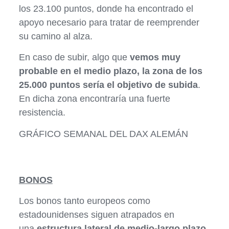
los 23.100 puntos, donde ha encontrado el
apoyo necesario para tratar de reemprender
su camino al alza.
En caso de subir, algo que
vemos muy
probable en el medio plazo, la zona de los
25.000 puntos
sería el objetivo de subida
.
En dicha zona encontraría una fuerte
resistencia.
GRÁFICO SEMANAL DEL DAX ALEMÁN
BONOS
Los bonos tanto europeos como
estadounidenses siguen atrapados en
una
estructura lateral de medio-largo plazo,