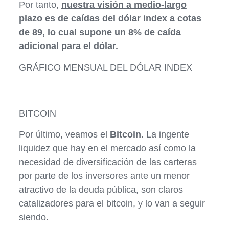
Por tanto,
nuestra visión a medio-largo
plazo es de caídas del dólar index a cotas
de 89, lo cual supone un 8% de caída
adicional para el dólar.
GRÁFICO MENSUAL DEL DÓLAR INDEX
BITCOIN
Por último, veamos el
Bitcoin
. La ingente
liquidez que hay en el mercado así como la
necesidad de diversificación de las carteras
por parte de los inversores ante un menor
atractivo de la deuda pública, son claros
catalizadores para el bitcoin, y lo van a seguir
siendo.