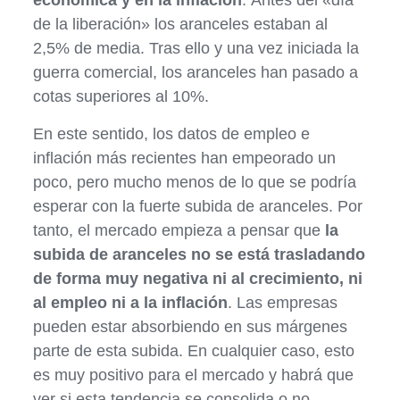
económica y en la inflación
. Antes del «día
de la liberación» los aranceles estaban al
2,5% de media. Tras ello y una vez iniciada la
guerra comercial, los aranceles han pasado a
cotas superiores al 10%.
En este sentido, los datos de empleo e
inflación más recientes han empeorado un
poco, pero mucho menos de lo que se podría
esperar con la fuerte subida de aranceles. Por
tanto, el mercado empieza a pensar que
la
subida de aranceles no se está trasladando
de forma muy negativa ni al crecimiento, ni
al empleo ni a la inflación
. Las empresas
pueden estar absorbiendo en sus márgenes
parte de esta subida. En cualquier caso, esto
es muy positivo para el mercado y habrá que
ver si esta tendencia se consolida o no